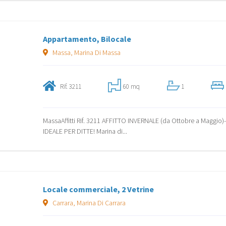
Appartamento, Bilocale
Massa, Marina Di Massa
Rif. 3211
60 mq
1
MassaAffitti Rif. 3211 AFFITTO INVERNALE (da Ottobre a Maggio)
IDEALE PER DITTE! Marina di...
Locale commerciale, 2 Vetrine
Carrara, Marina Di Carrara