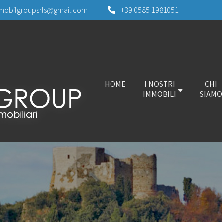
mobilgroupsrls@gmail.com
+39 0585 1981051
HOME
I NOSTRI
CHI
IMMOBILI
SIAMO