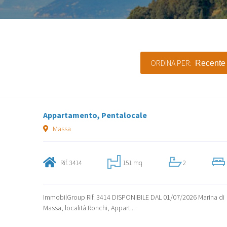
ORDINA PER:
Appartamento, Pentalocale
Massa
Rif. 3414
151 mq
2
ImmobilGroup Rif. 3414 DISPONIBILE DAL 01/07/2026 Marina di
Massa, località Ronchi, Appart...