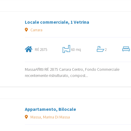
Locale commerciale, 1 Vetrina
Carrara
Rif. 2875
60 mq
2
MassaAffitti Rif. 2875 Carrara Centro, Fondo Commerciale
recentemente ristrutturato, compost...
Appartamento, Bilocale
Massa, Marina Di Massa