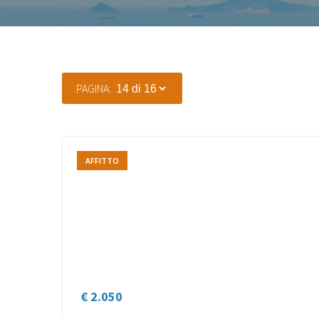
PAGINA:
AFFITTO
€ 2.050