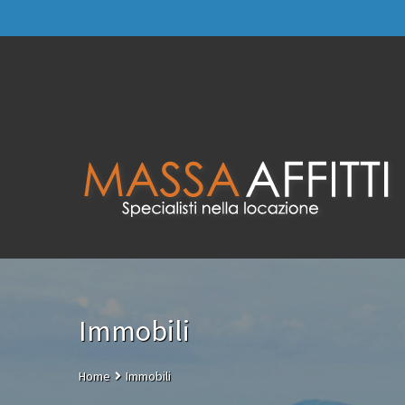
Immobili
Home
Immobili