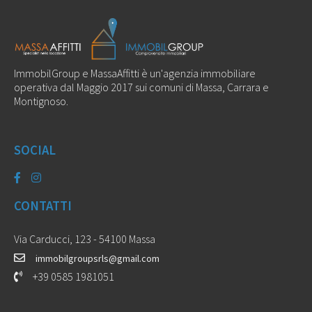
ImmobilGroup e MassaAffitti è un'agenzia immobiliare
operativa dal Maggio 2017 sui comuni di Massa, Carrara e
Montignoso.
SOCIAL
CONTATTI
Via Carducci, 123 - 54100 Massa
immobilgroupsrls@gmail.com
+39 0585 1981051