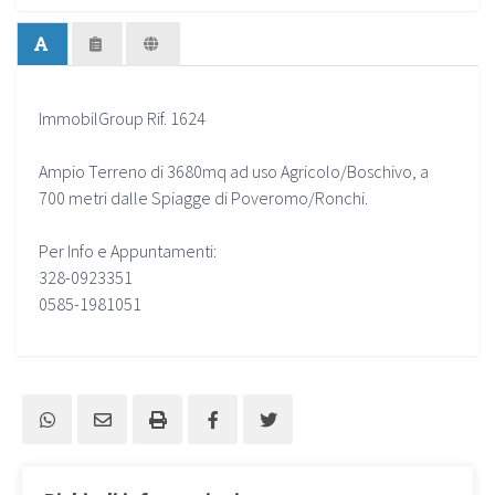
ImmobilGroup Rif. 1624
Ampio Terreno di 3680mq ad uso Agricolo/Boschivo, a
700 metri dalle Spiagge di Poveromo/Ronchi.
Per Info e Appuntamenti:
328-0923351
0585-1981051