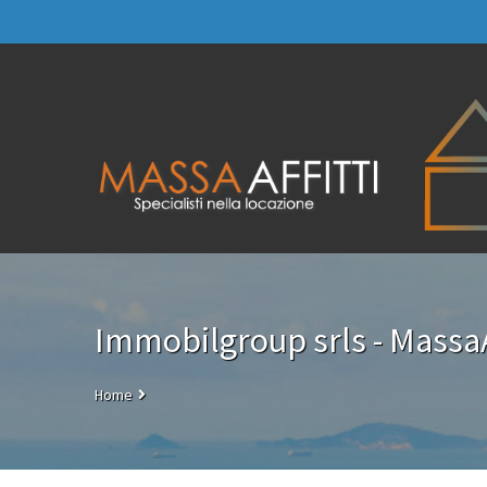
Immobilgroup srls - MassaAf
Home