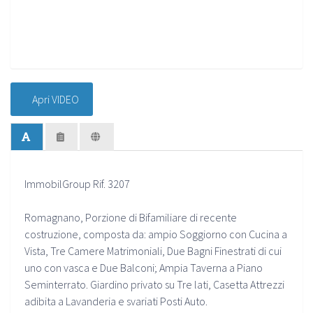
Apri VIDEO
ImmobilGroup Rif. 3207
Romagnano, Porzione di Bifamiliare di recente
costruzione, composta da: ampio Soggiorno con Cucina a
Vista, Tre Camere Matrimoniali, Due Bagni Finestrati di cui
uno con vasca e Due Balconi; Ampia Taverna a Piano
Seminterrato. Giardino privato su Tre lati, Casetta Attrezzi
adibita a Lavanderia e svariati Posti Auto.