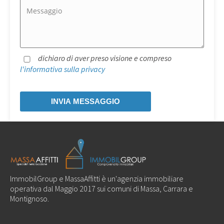
dichiaro di aver preso visione e compreso
l'informativa sulla privacy
ImmobilGroup e MassaAffitti è un'agenzia immobiliare
operativa dal Maggio 2017 sui comuni di Massa, Carrara e
Montignoso.