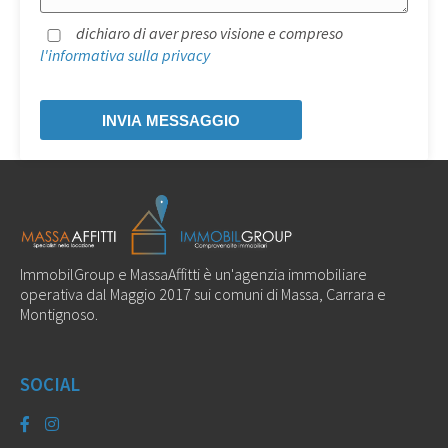
dichiaro di aver preso visione e compreso
l'informativa sulla privacy
ImmobilGroup e MassaAffitti è un'agenzia immobiliare
operativa dal Maggio 2017 sui comuni di Massa, Carrara e
Montignoso.
SOCIAL