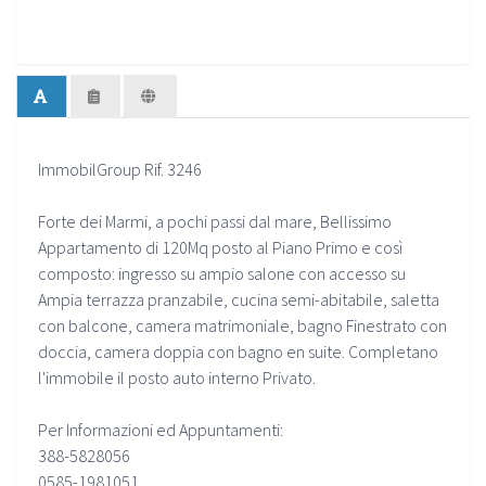
ImmobilGroup Rif. 3246
Forte dei Marmi, a pochi passi dal mare, Bellissimo
Appartamento di 120Mq posto al Piano Primo e così
composto: ingresso su ampio salone con accesso su
Ampia terrazza pranzabile, cucina semi-abitabile, saletta
con balcone, camera matrimoniale, bagno Finestrato con
doccia, camera doppia con bagno en suite. Completano
l'immobile il posto auto interno Privato.
Per Informazioni ed Appuntamenti:
388-5828056
0585-1981051