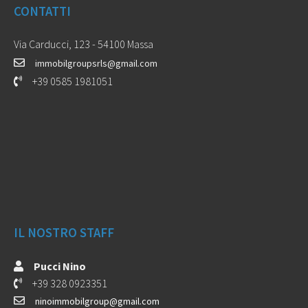
CONTATTI
Via Carducci, 123 - 54100 Massa
immobilgroupsrls@gmail.com
+39 0585 1981051
IL NOSTRO STAFF
Pucci Nino
+39 328 0923351
ninoimmobilgroup@gmail.com