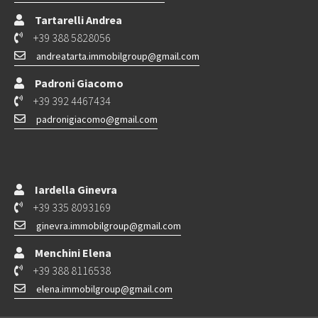
Tartarelli Andrea
+39 388 5828056
andreatarta.immobilgroup@gmail.com
Padroni Giacomo
+39 392 4467434
padronigiacomo@gmail.com
Iardella Ginevra
+39 335 8093169
ginevra.immobilgroup@gmail.com
Menchini Elena
+39 388 8116538
elena.immobilgroup@gmail.com