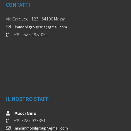
CONTATTI
Via Carducci, 123 - 54100 Massa
immobilgroupsrls@gmail.com
+39 0585 1981051
IL NOSTRO STAFF
Pucci Nino
+39 328 0923351
ninoimmobilgroup@gmail.com