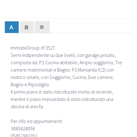
ImmobilGroup rif 3527
Semi indipendente su due livelli, con garage privato,
composta da: P1 Cucina abitabile, Ampio soggiorno, Tre
camere matrimoniali e Bagno. P2 Mansarda (C2) con
lastrico solare, con Soggiorno, Cucina, Due camere,
Bagno e Ripostiglio.
Il primo piano è stato ristrutturato molto di recente,
mentre il piano mansardato è stato ristrutturato una
decina di anni fa.
Per info ed appuntamenti:
3885828056
05851981051