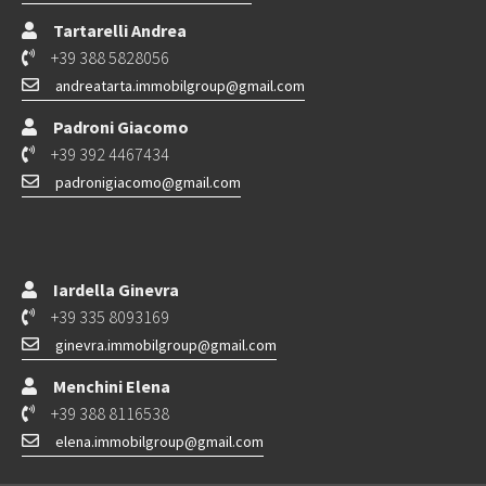
Tartarelli Andrea
+39 388 5828056
andreatarta.immobilgroup@gmail.com
Padroni Giacomo
+39 392 4467434
padronigiacomo@gmail.com
Iardella Ginevra
+39 335 8093169
ginevra.immobilgroup@gmail.com
Menchini Elena
+39 388 8116538
elena.immobilgroup@gmail.com