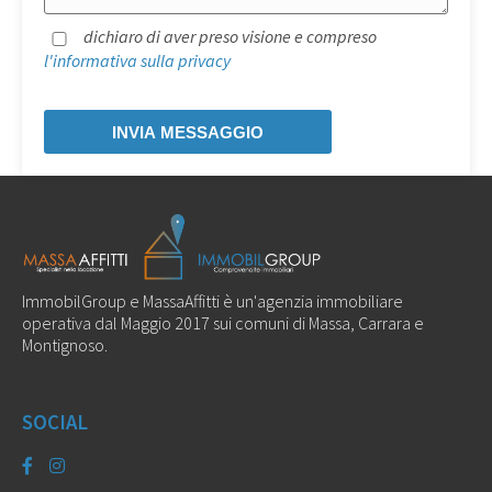
dichiaro di aver preso visione e compreso
l'informativa sulla privacy
ImmobilGroup e MassaAffitti è un'agenzia immobiliare
operativa dal Maggio 2017 sui comuni di Massa, Carrara e
Montignoso.
SOCIAL