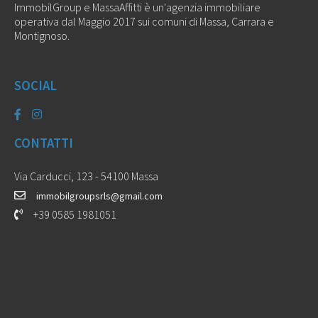
ImmobilGroup e MassaAffitti è un'agenzia immobiliare
operativa dal Maggio 2017 sui comuni di Massa, Carrara e
Montignoso.
SOCIAL
CONTATTI
Via Carducci, 123 - 54100 Massa
immobilgroupsrls@gmail.com
+39 0585 1981051